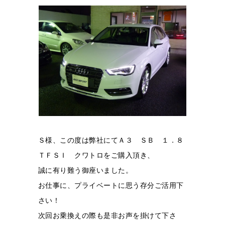
Ｓ様、この度は弊社にてＡ３ ＳＢ １．８
ＴＦＳＩ クワトロをご購入頂き、
誠に有り難う御座いました。
お仕事に、プライベートに思う存分ご活用下
さい！
次回お乗換えの際も是非お声を掛けて下さ