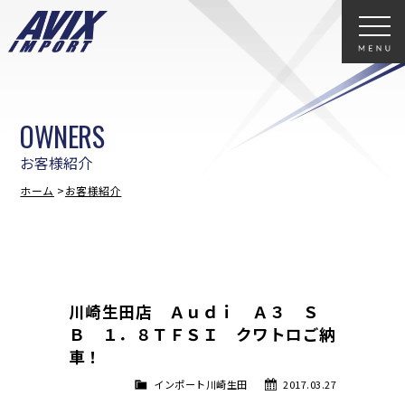
OWNERS
お客様紹介
ホーム
お客様紹介
川崎生田店 Ａｕｄｉ Ａ３ Ｓ
Ｂ １．８ＴＦＳＩ クワトロご納
車！
インポート川崎生田
2017.03.27