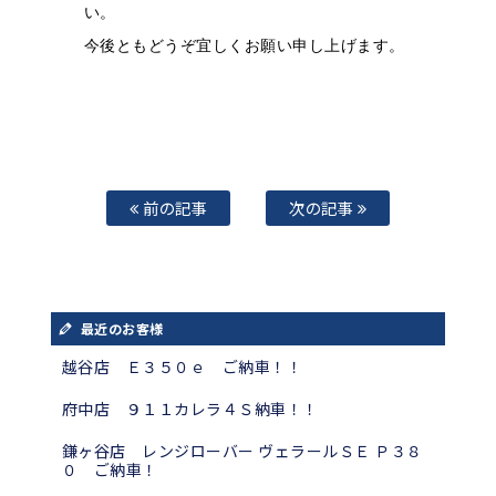
い。
今後ともどうぞ宜しくお願い申し上げます。
前の記事
次の記事
最近のお客様
越谷店 Ｅ３５０ｅ ご納車！！
府中店 ９１１カレラ４Ｓ納車！！
鎌ヶ谷店 レンジローバー ヴェラールＳＥ Ｐ３８
０ ご納車！