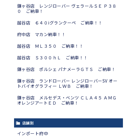
鎌ヶ谷店 レンジローバー ヴェラールＳＥ Ｐ３８
０ ご納車！
越谷店 ６４０iグランクーペ ご納車！！
府中店 マカン納車！！
越谷店 ＭＬ３５０ ご納車！！
越谷店 Ｓ３００ｈＬ ご納車！！
鎌ヶ谷店 ポルシェ パナメーラＧＴＳ ご納車！
鎌ヶ谷店 ランドローバー レンジローバーSV オー
トバイオグラフィー ＬＷＢ ご納車！
鎌ヶ谷店 メルセデス・ベンツ ＣＬＡ４５ ＡＭＧ
オレンジアートＥＤ ご納車！
店舗別
インポート府中