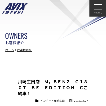
OWNERS
お客様紹介
ホーム
お客様紹介
川崎生田店 Ｍ，ＢＥＮＺ Ｃ１８
０Ｔ ＢＥ ＥＤＩＴＩＯＮ Ｃご
納車！
インポート川崎生田
2016.12.27