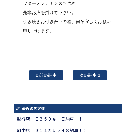
フターメンテナンスも含め、
是非お声を掛けて下さい。
引き続きお付き合いの程、何卒宜しくお願い
申し上げます。
前の記事
次の記事
最近のお客様
越谷店 Ｅ３５０ｅ ご納車！！
府中店 ９１１カレラ４Ｓ納車！！