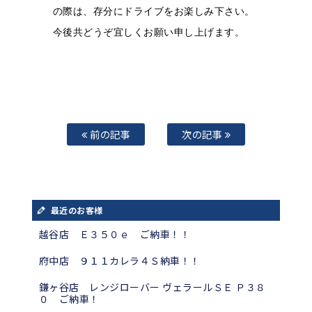
の際は、存分にドライブをお楽しみ下さい。
今後共どうぞ宜しくお願い申し上げます。
前の記事
次の記事
最近のお客様
越谷店 Ｅ３５０ｅ ご納車！！
府中店 ９１１カレラ４Ｓ納車！！
鎌ヶ谷店 レンジローバー ヴェラールＳＥ Ｐ３８
０ ご納車！