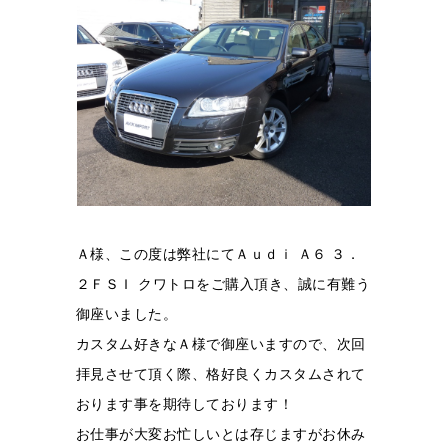
Ａ様、この度は弊社にてＡｕｄｉ Ａ６ ３．
２ＦＳＩ クワトロをご購入頂き、誠に有難う
御座いました。
カスタム好きなＡ様で御座いますので、次回
拝見させて頂く際、
格好良くカスタムされて
おります事を期待しております！
お仕事が大変お忙しいとは存じますがお休み