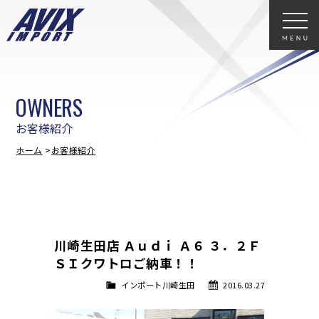
OWNERS
お客様紹介
ホーム
お客様紹介
川崎生田店 Ａｕｄｉ Ａ６ ３．２Ｆ
ＳＩクワトロご納車！！
インポート川崎生田
2016.03.27