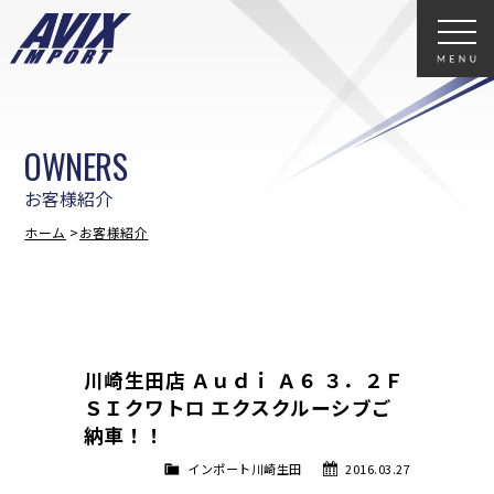
OWNERS
お客様紹介
ホーム
お客様紹介
川崎生田店 Ａｕｄｉ Ａ６ ３．２Ｆ
ＳＩクワトロ エクスクルーシブご
納車！！
インポート川崎生田
2016.03.27