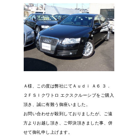
Ａ様、この度は弊社にてＡｕｄｉ Ａ６ ３．
２ＦＳＩクワトロ エクスクルーシブをご購入
頂き、誠に有難う御座いました。
お問い合わせが殺到しておりましたが、ご遠
方よりお越し頂き、ご即決頂きました事、併
せて御礼申し上げます。