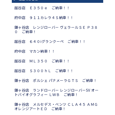
越谷店 Ｅ３５０ｅ ご納車！！
府中店 ９１１カレラ４Ｓ納車！！
鎌ヶ谷店 レンジローバー ヴェラールＳＥ Ｐ３８
０ ご納車！
越谷店 ６４０iグランクーペ ご納車！！
府中店 マカン納車！！
越谷店 ＭＬ３５０ ご納車！！
越谷店 Ｓ３００ｈＬ ご納車！！
鎌ヶ谷店 ポルシェ パナメーラＧＴＳ ご納車！
鎌ヶ谷店 ランドローバー レンジローバーSV オー
トバイオグラフィー ＬＷＢ ご納車！
鎌ヶ谷店 メルセデス・ベンツ ＣＬＡ４５ ＡＭＧ
オレンジアートＥＤ ご納車！