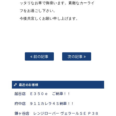
ッタリなお車で御座います。
素敵なカーライ
フをお過ごし下さい。
今後共宜しくお願い申し上げます。
前の記事
次の記事
最近のお客様
越谷店 Ｅ３５０ｅ ご納車！！
府中店 ９１１カレラ４Ｓ納車！！
鎌ヶ谷店 レンジローバー ヴェラールＳＥ Ｐ３８