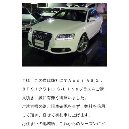
Ｔ様、この度は弊社にてＡｕｄｉ Ａ６ ２．
８ＦＳＩクワトロ Ｓ-Ｌｉｎｅプラスをご購
入頂き、誠に有難う御座いました。
ご遠方様の為、現車確認をせず、弊社を信用
して頂き、併せて御礼申し上げます。
お住まいの地域柄、これからのシーズンにピ