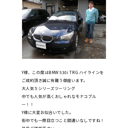
Y様、この度はBMW 530i TRG ハイラインを
ご成約頂き誠に有難う御座います。
大人気５シリーズツーリング
中でも人気が高くおしゃれなモナコブル
ー！！
Y様に大変お似合いでした。
街中でも一際目立つこと間違いなしですね！