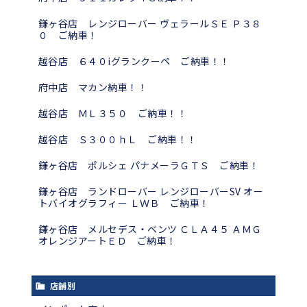
鎌ヶ谷店 レンジローバー ヴェラールＳＥ Ｐ３８
０ ご納車！
越谷店 ６４０iグランクーペ ご納車！！
府中店 マカン納車！！
越谷店 ＭＬ３５０ ご納車！！
越谷店 Ｓ３００ｈＬ ご納車！！
鎌ヶ谷店 ポルシェ パナメーラＧＴＳ ご納車！
鎌ヶ谷店 ランドローバー レンジローバーSV オー
トバイオグラフィー ＬＷＢ ご納車！
鎌ヶ谷店 メルセデス・ベンツ ＣＬＡ４５ ＡＭＧ
オレンジアートＥＤ ご納車！
店舗別