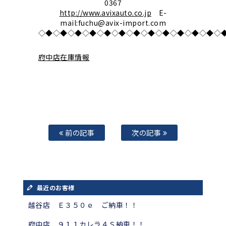
0367
http://www.avixauto.co.jp
E-
mail:fuchu@avix-import.com
◇◆◇◆◇◆◇◆◇◆◇◆◇◆◇◆◇◆◇◆◇◆◇◆◇
府中店在庫情報
前の記事
次の記事
最近のお客様
越谷店 Ｅ３５０ｅ ご納車！！
府中店 ９１１カレラ４Ｓ納車！！