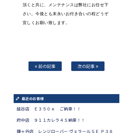
頂くと共に、
メンテナンスは弊社にお任せ下
さい。
今後とも末永いお付き合いの程どうぞ
宜しくお願い致します。
前の記事
次の記事
最近のお客様
越谷店 Ｅ３５０ｅ ご納車！！
府中店 ９１１カレラ４Ｓ納車！！
鎌ヶ谷店 レンジローバー ヴェラールＳＥ Ｐ３８