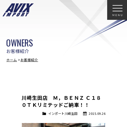
OWNERS
お客様紹介
ホーム
お客様紹介
川崎生田店 Ｍ，ＢＥＮＺ Ｃ１８
０ＴＫリミテッドご納車！！
インポート川崎生田
2015.09.26