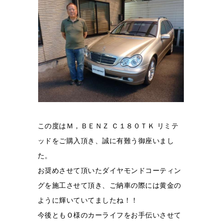
この度はＭ，ＢＥＮＺ Ｃ１８０ＴＫ リミテ
ッドをご購入頂き、誠に有難う御座いまし
た。
お奨めさせて頂いたダイヤモンドコーティン
グを施工させて頂き、ご納車の際には黄金の
ように輝いていてましたね！！
今後ともＯ様のカーライフをお手伝いさせて