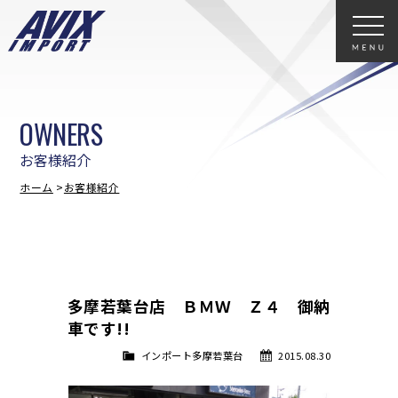
OWNERS
お客様紹介
ホーム
お客様紹介
多摩若葉台店 ＢＭＷ Ｚ４ 御納
車です!!
インポート多摩若葉台
2015.08.30