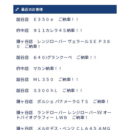
最近のお客様
越谷店 Ｅ３５０ｅ ご納車！！
府中店 ９１１カレラ４Ｓ納車！！
鎌ヶ谷店 レンジローバー ヴェラールＳＥ Ｐ３８
０ ご納車！
越谷店 ６４０iグランクーペ ご納車！！
府中店 マカン納車！！
越谷店 ＭＬ３５０ ご納車！！
越谷店 Ｓ３００ｈＬ ご納車！！
鎌ヶ谷店 ポルシェ パナメーラＧＴＳ ご納車！
鎌ヶ谷店 ランドローバー レンジローバーSV オー
トバイオグラフィー ＬＷＢ ご納車！
鎌ヶ谷店 メルセデス・ベンツ ＣＬＡ４５ ＡＭＧ