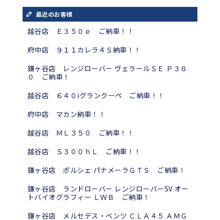
最近のお客様
越谷店 Ｅ３５０ｅ ご納車！！
府中店 ９１１カレラ４Ｓ納車！！
鎌ヶ谷店 レンジローバー ヴェラールＳＥ Ｐ３８
０ ご納車！
越谷店 ６４０iグランクーペ ご納車！！
府中店 マカン納車！！
越谷店 ＭＬ３５０ ご納車！！
越谷店 Ｓ３００ｈＬ ご納車！！
鎌ヶ谷店 ポルシェ パナメーラＧＴＳ ご納車！
鎌ヶ谷店 ランドローバー レンジローバーSV オー
トバイオグラフィー ＬＷＢ ご納車！
鎌ヶ谷店 メルセデス・ベンツ ＣＬＡ４５ ＡＭＧ