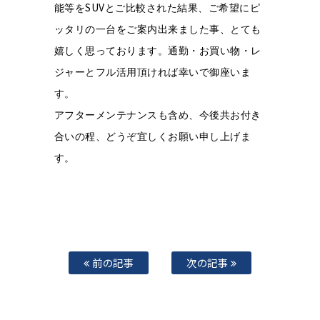
SUV
能等を
とご比較された結果、
ご希望にピ
ッタリの一台をご案内出来ました事、とても
嬉しく思っております。
通勤・お買い物・レ
ジャーとフル活用頂ければ幸いで御座いま
す。
アフターメンテナンスも含め、今後共お付き
合いの程、
どうぞ宜しくお願い申し上げま
す。
前の記事
次の記事