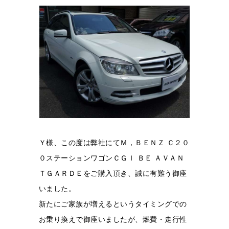
Ｙ様、この度は弊社にてＭ，ＢＥＮＺ Ｃ２０
０ステーションワゴンＣＧＩ ＢＥ ＡＶＡＮ
ＴＧＡＲＤＥをご購入頂き、誠に有難う御座
いました。
新たにご家族が増えるというタイミングでの
お乗り換えで御座いましたが、
燃費・走行性