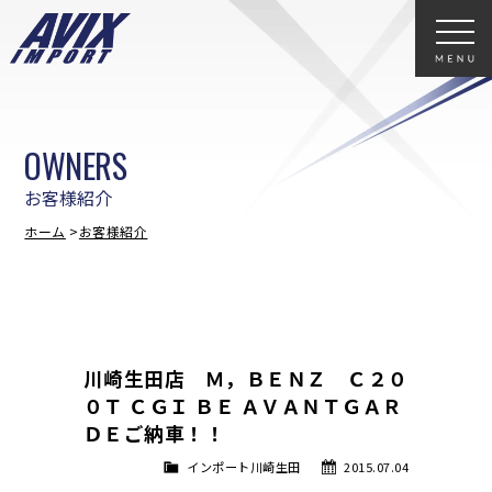
OWNERS
お客様紹介
ホーム
お客様紹介
川崎生田店 Ｍ，ＢＥＮＺ Ｃ２０
０Ｔ ＣＧＩ ＢＥ ＡＶＡＮＴＧＡＲ
ＤＥご納車！！
インポート川崎生田
2015.07.04