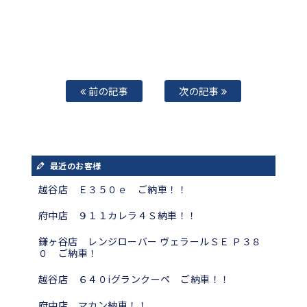
前の記事
次の記事
最近のお客様
越谷店 Ｅ３５０ｅ ご納車！！
府中店 ９１１カレラ４Ｓ納車！！
鎌ヶ谷店 レンジローバー ヴェラールＳＥ Ｐ３８
０ ご納車！
越谷店 ６４０iグランクーペ ご納車！！
府中店 マカン納車！！