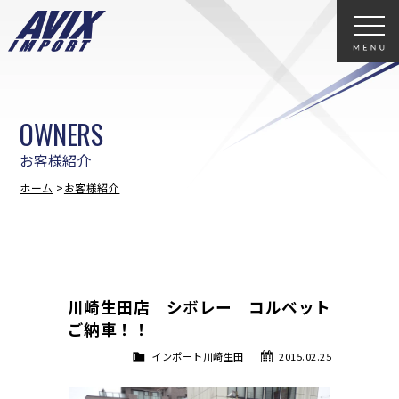
OWNERS
お客様紹介
ホーム
お客様紹介
川崎生田店 シボレー コルベット
ご納車！！
インポート川崎生田
2015.02.25