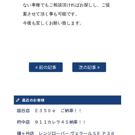
ない車種でもご相談頂ければお探しし、ご提
案させて頂く事も可能です。
今後も宜しくお願い致します。
前の記事
次の記事
最近のお客様
越谷店 Ｅ３５０ｅ ご納車！！
府中店 ９１１カレラ４Ｓ納車！！
鎌ヶ谷店 レンジローバー ヴェラールＳＥ Ｐ３８