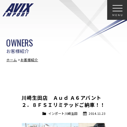
OWNERS
お客様紹介
ホーム
お客様紹介
川崎生田店 Ａｕｄ Ａ６アバント
２．８ＦＳＩリミテッドご納車！！
インポート川崎生田
2014.11.23