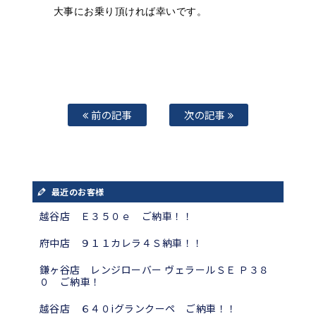
大事にお乗り頂ければ幸いです。
前の記事
次の記事
最近のお客様
越谷店 Ｅ３５０ｅ ご納車！！
府中店 ９１１カレラ４Ｓ納車！！
鎌ヶ谷店 レンジローバー ヴェラールＳＥ Ｐ３８
０ ご納車！
越谷店 ６４０iグランクーペ ご納車！！