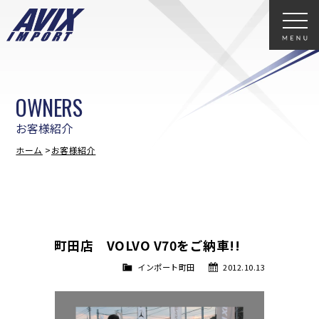
OWNERS
お客様紹介
ホーム
お客様紹介
町田店 VOLVO V70をご納車!!
インポート町田
2012.10.13