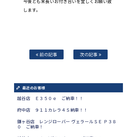
今後とも末長いお付き合いを宜しくお願い致
します。
前の記事
次の記事
最近のお客様
越谷店 Ｅ３５０ｅ ご納車！！
府中店 ９１１カレラ４Ｓ納車！！
鎌ヶ谷店 レンジローバー ヴェラールＳＥ Ｐ３８
０ ご納車！