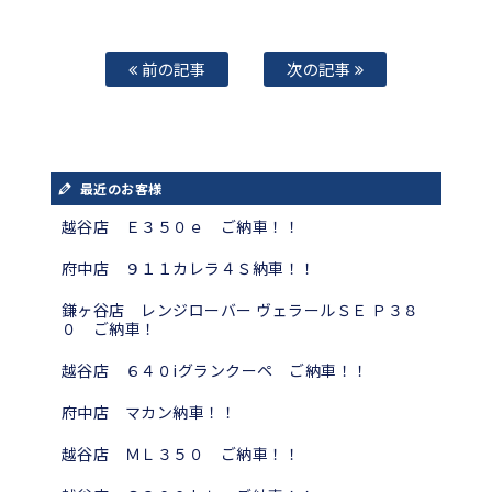
前の記事
次の記事
最近のお客様
越谷店 Ｅ３５０ｅ ご納車！！
府中店 ９１１カレラ４Ｓ納車！！
鎌ヶ谷店 レンジローバー ヴェラールＳＥ Ｐ３８
０ ご納車！
越谷店 ６４０iグランクーペ ご納車！！
府中店 マカン納車！！
越谷店 ＭＬ３５０ ご納車！！