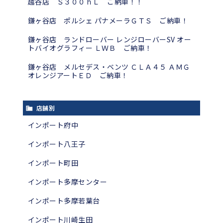
越谷店 Ｓ３００ｈＬ ご納車！！
鎌ヶ谷店 ポルシェ パナメーラＧＴＳ ご納車！
鎌ヶ谷店 ランドローバー レンジローバーSV オー
トバイオグラフィー ＬＷＢ ご納車！
鎌ヶ谷店 メルセデス・ベンツ ＣＬＡ４５ ＡＭＧ
オレンジアートＥＤ ご納車！
店舗別
インポート府中
インポート八王子
インポート町田
インポート多摩センター
インポート多摩若葉台
インポート川崎生田