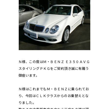
Ｎ様、この度はＭ・ＢＥＮＺ Ｅ３５０ＡＶＧ
スタイリングＰＫＧをご契約頂き誠に有難う
御座います。
Ｎ様はこれまでもＭ・ＢＥＮＺに乗られてお
り、今回はＣＬＫクラスからのお乗替えとな
りました。