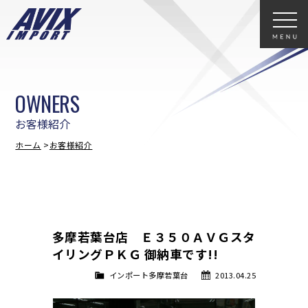
OWNERS
お客様紹介
ホーム
お客様紹介
多摩若葉台店 Ｅ３５０ＡＶＧスタ
イリングＰＫＧ 御納車です!!
インポート多摩若葉台
2013.04.25