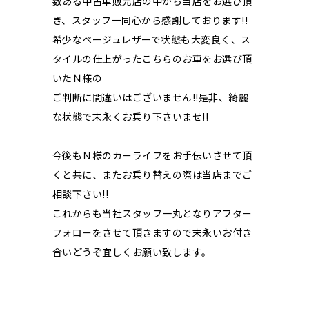
数ある中古車販売店の中から当店をお選び頂
き、スタッフ一同心から感謝しております!!
希少なベージュレザーで状態も大変良く、ス
タイルの仕上がったこちらのお車をお選び頂
いたＮ様の
ご判断に間違いはございません!!是非、綺麗
な状態で末永くお乗り下さいませ!!
今後もＮ様のカーライフをお手伝いさせて頂
くと共に、またお乗り替えの際は当店までご
相談下さい!!
これからも当社スタッフ一丸となりアフター
フォローをさせて頂きますので末永いお付き
合いどうぞ宜しくお願い致します。