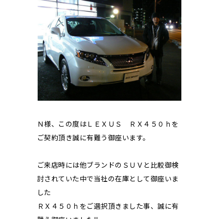
Ｎ様、この度はＬＥＸＵＳ ＲＸ４５０ｈを
ご契約頂き誠に有難う御座います。
ご来店時には他ブランドのＳＵＶと比較御検
討されていた中で当社の在庫として御座いま
した
ＲＸ４５０ｈをご選択頂きました事、誠に有