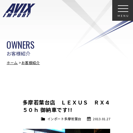
OWNERS
お客様紹介
ホーム
お客様紹介
多摩若葉台店 ＬＥＸＵＳ ＲＸ４
５０ｈ 御納車です!!
インポート多摩若葉台
2013.01.27