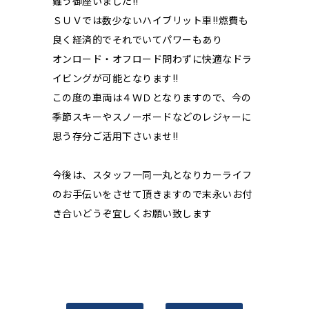
難う御座いました!!
ＳＵＶでは数少ないハイブリット車!!燃費も
良く経済的でそれでいてパワーもあり
オンロード・オフロード問わずに快適なドラ
イビングが可能となります!!
この度の車両は４ＷＤとなりますので、今の
季節スキーやスノーボードなどのレジャーに
思う存分ご活用下さいませ!!
今後は、スタッフ一同一丸となりカーライフ
のお手伝いをさせて頂きますので末永いお付
き合いどうぞ宜しくお願い致します