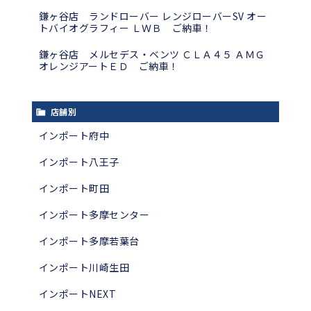
鎌ヶ谷店 ランドローバー レンジローバーSV オー
トバイオグラフィー ＬＷＢ ご納車！
鎌ヶ谷店 メルセデス・ベンツ ＣＬＡ４５ ＡＭＧ
オレンジアートＥＤ ご納車！
店舗別
インポート府中
インポート八王子
インポート町田
インポート多摩センター
インポート多摩若葉台
インポート川崎生田
インポートNEXT