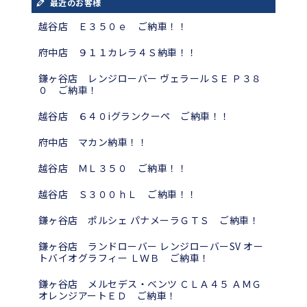
最近のお客様
越谷店 Ｅ３５０ｅ ご納車！！
府中店 ９１１カレラ４Ｓ納車！！
鎌ヶ谷店 レンジローバー ヴェラールＳＥ Ｐ３８
０ ご納車！
越谷店 ６４０iグランクーペ ご納車！！
府中店 マカン納車！！
越谷店 ＭＬ３５０ ご納車！！
越谷店 Ｓ３００ｈＬ ご納車！！
鎌ヶ谷店 ポルシェ パナメーラＧＴＳ ご納車！
鎌ヶ谷店 ランドローバー レンジローバーSV オー
トバイオグラフィー ＬＷＢ ご納車！
鎌ヶ谷店 メルセデス・ベンツ ＣＬＡ４５ ＡＭＧ
オレンジアートＥＤ ご納車！