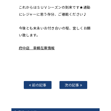
これからはＳＵＶシーズンの到来です★通勤
にレジャーに思う存分、ご堪能ください♪
今後とも末永いお付き合いの程、宜しくお願
い致します。
府中店 車輌在庫情報
前の記事
次の記事