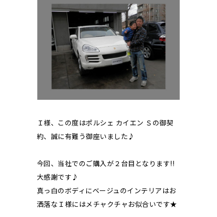
Ｉ様、この度はポルシェ カイエン Ｓの御契
約、誠に有難う御座いました♪
今回、当社でのご購入が２台目となります!!
大感謝です♪
真っ白のボディにベージュのインテリアはお
洒落なＩ様にはメチャクチャお似合いです★