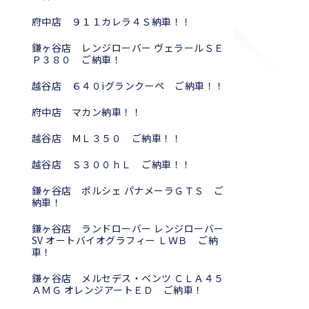
府中店 ９１１カレラ４Ｓ納車！！
鎌ヶ谷店 レンジローバー ヴェラールＳＥ
Ｐ３８０ ご納車！
越谷店 ６４０iグランクーペ ご納車！！
府中店 マカン納車！！
越谷店 ＭＬ３５０ ご納車！！
越谷店 Ｓ３００ｈＬ ご納車！！
鎌ヶ谷店 ポルシェ パナメーラＧＴＳ ご
納車！
鎌ヶ谷店 ランドローバー レンジローバー
SV オートバイオグラフィー ＬＷＢ ご納
車！
鎌ヶ谷店 メルセデス・ベンツ ＣＬＡ４５
ＡＭＧ オレンジアートＥＤ ご納車！