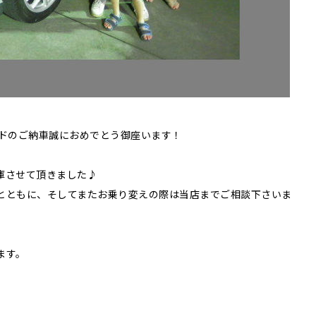
ードのご納車誠におめでとう御座います！
庫させて頂きました♪
とともに、そしてまたお乗り変えの際は当店までご相談下さいま
ます。