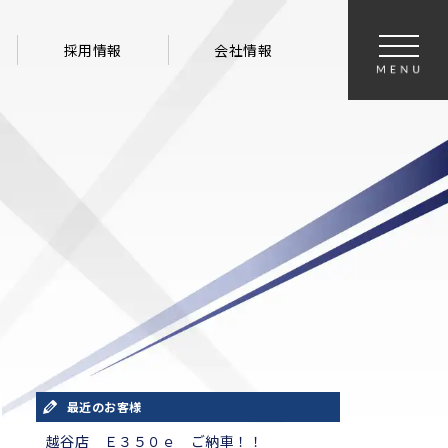
採用情報
会社情報
最近のお客様
越谷店 Ｅ３５０ｅ ご納車！！