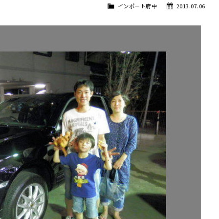
インポート府中
2013.07.06