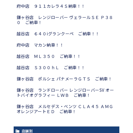
府中店 ９１１カレラ４Ｓ納車！！
鎌ヶ谷店 レンジローバー ヴェラールＳＥ Ｐ３８
０ ご納車！
越谷店 ６４０iグランクーペ ご納車！！
府中店 マカン納車！！
越谷店 ＭＬ３５０ ご納車！！
越谷店 Ｓ３００ｈＬ ご納車！！
鎌ヶ谷店 ポルシェ パナメーラＧＴＳ ご納車！
鎌ヶ谷店 ランドローバー レンジローバーSV オー
トバイオグラフィー ＬＷＢ ご納車！
鎌ヶ谷店 メルセデス・ベンツ ＣＬＡ４５ ＡＭＧ
オレンジアートＥＤ ご納車！
店舗別