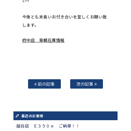
い!!
今後とも末長いお付き合いを宜しくお願い致
します。
府中店 車輌在庫情報
前の記事
次の記事
最近のお客様
越谷店 Ｅ３５０ｅ ご納車！！