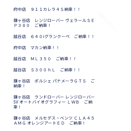
府中店 ９１１カレラ４Ｓ納車！！
鎌ヶ谷店 レンジローバー ヴェラールＳＥ
Ｐ３８０ ご納車！
越谷店 ６４０iグランクーペ ご納車！！
府中店 マカン納車！！
越谷店 ＭＬ３５０ ご納車！！
越谷店 Ｓ３００ｈＬ ご納車！！
鎌ヶ谷店 ポルシェ パナメーラＧＴＳ ご
納車！
鎌ヶ谷店 ランドローバー レンジローバー
SV オートバイオグラフィー ＬＷＢ ご納
車！
鎌ヶ谷店 メルセデス・ベンツ ＣＬＡ４５
ＡＭＧ オレンジアートＥＤ ご納車！