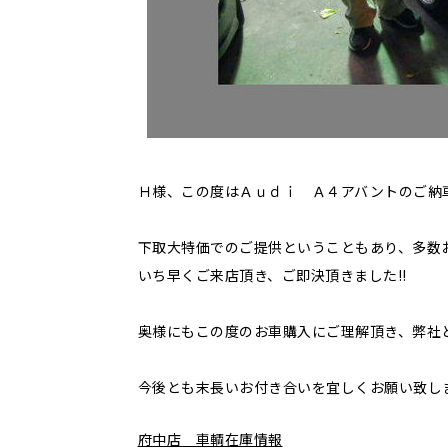
Ｈ様、この度はＡｕｄｉ Ａ４アバントのご納車
下取大特価でのご提供ということもあり、多数
いち早くご来店頂き、ご即決頂きました!!
奥様にもこの度のお車購入にご理解頂き、弊社
今後とも末長いお付き合いを宜しくお願い致し
府中店 車輌在庫情報