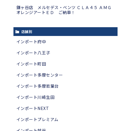
鎌ヶ谷店 メルセデス・ベンツ ＣＬＡ４５ ＡＭＧ
オレンジアートＥＤ ご納車！
店舗別
インポート府中
インポート八王子
インポート町田
インポート多摩センター
インポート多摩若葉台
インポート川崎生田
インポートNEXT
インポートプレミアム
インポート越谷