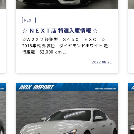
NEXT
☆ ＮＥＸＴ店 特選入庫情報 ☆
☆Ｗ２２２ 後期型 Ｓ４５０ ＥＸＣ ☆
2018年式 外装色 ダイヤモンドホワイト 走
行距離 62,000ｋｍ ...
2022.08.21