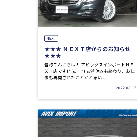
NEXT
★★★ ＮＥＸＴ店からのお知らせ
★★★
皆様こんにちは！ アビックスインポートＮＥ
ＸＴ店です(*´ω｀*) お盆休みも終わり、お仕
事も再開されたことかと思い ...
2022.08.17