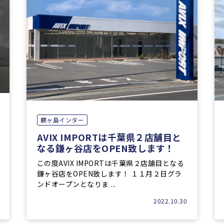
鶴ヶ島インター
AVIX IMPORTは千葉県２店舗目と
なる鎌ヶ谷店をOPEN致します！
この度AVIX IMPORTは千葉県２店舗目となる
鎌ヶ谷店をOPEN致します！ １１月２日グラ
ンドオープンとなりま ...
2022.10.30