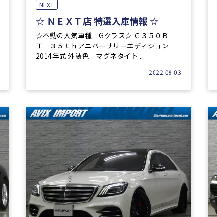
NEXT
☆ ＮＥＸＴ店 特選入庫情報 ☆
☆不動の人気車種 Gクラス☆ Ｇ３５０Ｂ
Ｔ ３５ｔｈアニバーサリーエディション
2014年式 外装色 マグネタイト ...
2022.09.03