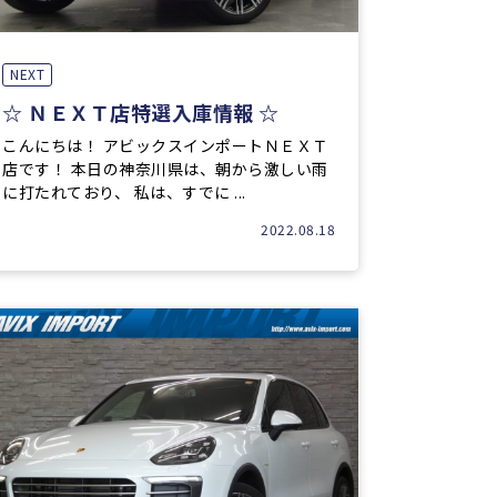
NEXT
☆ ＮＥＸＴ店特選入庫情報 ☆
こんにちは！ アビックスインポートＮＥＸＴ
店です！ 本日の神奈川県は、朝から激しい雨
に打たれており、 私は、すでに ...
2022.08.18