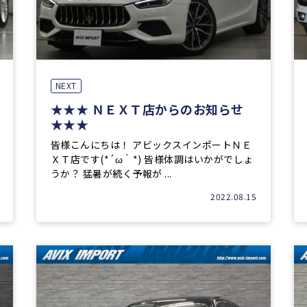
NEXT
★★★ ＮＥＸＴ店からのお知らせ
★★★
皆様こんにちは！ アビックスインポートＮＥ
ＸＴ店です(*´ω｀*) 皆様体調はいかがでしょ
うか？ 猛暑が続く予報が ...
2022.08.15