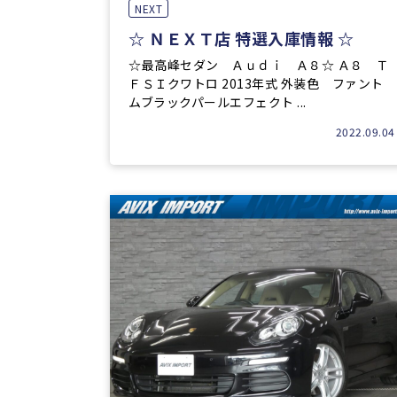
NEXT
☆ ＮＥＸＴ店 特選入庫情報 ☆
☆最高峰セダン Ａｕｄｉ Ａ８☆ Ａ８ Ｔ
ＦＳＩクワトロ 2013年式 外装色 ファント
ムブラックパールエフェクト ...
2022.09.04