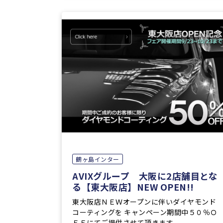
鶴ヶ島インター
AVIXグループ 大阪に2店舗目とな
る【東大阪店】NEW OPEN!!
東大阪店ＮＥＷオープンに伴いダイヤモンド
コーティングを キャンペーン期間中５０％Ｏ
ＦＦにてご提供させて頂きます。 ...