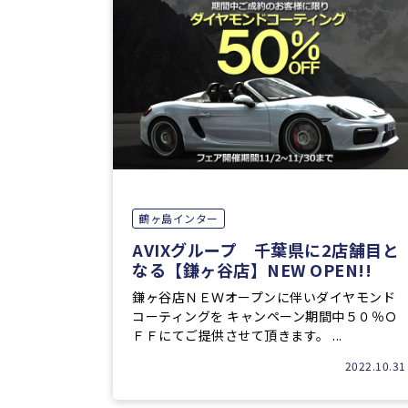
鶴ヶ島インター
AVIXグループ 千葉県に2店舗目と
なる【鎌ヶ谷店】NEW OPEN!!
鎌ヶ谷店ＮＥＷオープンに伴いダイヤモンド
コーティングを キャンペーン期間中５０％Ｏ
ＦＦにてご提供させて頂きます。 ...
2022.10.31