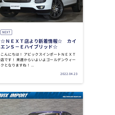
NEXT
☆ＮＥＸＴ店より新着情報☆ カイ
エンＳ－Ｅハイブリッド☆
こんにちは！ アビックスインポートＮＥＸＴ
店です！ 来週からいよいよゴールデンウィー
クとなりますね！ ...
2022.04.23