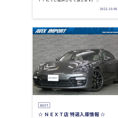
2022.10.06
NEXT
☆ ＮＥＸＴ店 特選入庫情報 ☆