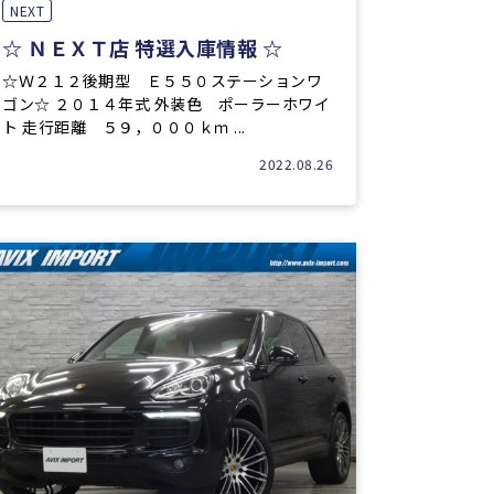
NEXT
☆ ＮＥＸＴ店 特選入庫情報 ☆
☆Ｗ２１２後期型 Ｅ５５０ステーションワ
ゴン☆ ２０１４年式 外装色 ポーラーホワイ
ト 走行距離 ５９，０００ｋｍ ...
2022.08.26