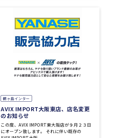
鶴ヶ島インター
AVIX IMPORT大阪東店、店名変更
のお知らせ
この度、AVIX IMPORT東大阪店が９月２３日
にオープン致します。 それに伴い既存の
AVIX IMPORT大阪 ...