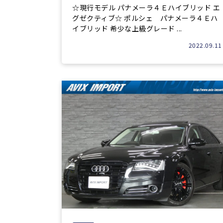
☆現行モデル パナメーラ４Ｅハイブリッド エ
グゼクティブ☆ ポルシェ パナメーラ４Ｅハ
イブリッド 希少な上級グレード ...
2022.09.11