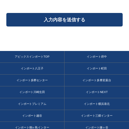
アビックスインポートTOP
インポート府中
インポート八王子
インポート町田
インポート多摩センター
インポート多摩若葉台
インポート川崎生田
インポートNEXT
インポートプレミアム
インポート横浜港北
インポート越谷
インポート三郷インター
インポート鶴ヶ島インター
インポート鎌ヶ谷