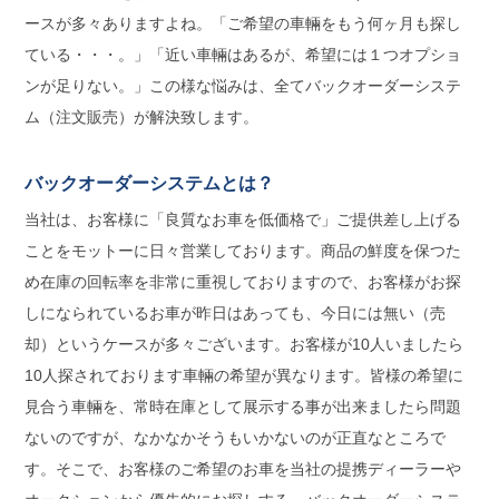
ースが多々ありますよね。「ご希望の車輛をもう何ヶ月も探し
ている・・・。」「近い車輛はあるが、希望には１つオプショ
ンが足りない。」この様な悩みは、全てバックオーダーシステ
ム（注文販売）が解決致します。
バックオーダーシステムとは？
当社は、お客様に「良質なお車を低価格で」ご提供差し上げる
ことをモットーに日々営業しております。商品の鮮度を保つた
め在庫の回転率を非常に重視しておりますので、お客様がお探
しになられているお車が昨日はあっても、今日には無い（売
却）というケースが多々ございます。お客様が10人いましたら
10人探されております車輛の希望が異なります。皆様の希望に
見合う車輛を、常時在庫として展示する事が出来ましたら問題
ないのですが、なかなかそうもいかないのが正直なところで
す。そこで、お客様のご希望のお車を当社の提携ディーラーや