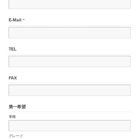
E-Mail
*
TEL
FAX
第一希望
車種
グレード