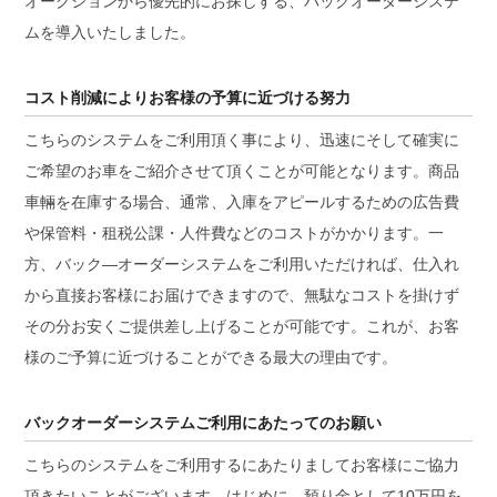
オークションから優先的にお探しする、バックオーダーシステ
ムを導入いたしました。
コスト削減によりお客様の予算に近づける努力
こちらのシステムをご利用頂く事により、迅速にそして確実に
ご希望のお車をご紹介させて頂くことが可能となります。商品
車輛を在庫する場合、通常、入庫をアピールするための広告費
や保管料・租税公課・人件費などのコストがかかります。一
方、バック―オーダーシステムをご利用いただければ、仕入れ
から直接お客様にお届けできますので、無駄なコストを掛けず
その分お安くご提供差し上げることが可能です。これが、お客
様のご予算に近づけることができる最大の理由です。
バックオーダーシステムご利用にあたってのお願い
こちらのシステムをご利用するにあたりましてお客様にご協力
頂きたいことがございます。はじめに、預り金として10万円を