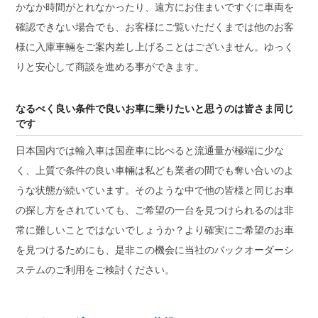
かなか時間がとれなかったり、遠方にお住まいですぐに車両を
確認できない場合でも、お客様にご覧いただくまでは他のお客
様に入庫車輛をご案内差し上げることはございません。ゆっく
りと安心して商談を進める事ができます。
なるべく良い条件で良いお車に乗りたいと思うのは皆さま同じ
です
日本国内では輸入車は国産車に比べると流通量が極端に少な
く、上質で条件の良い車輛は私ども業者の間でも奪い合いのよ
うな状態が続いています。そのような中で他の皆様と同じお車
の探し方をされていても、ご希望の一台を見つけられるのは非
常に難しいことではないでしょうか？より確実にご希望のお車
を見つけるためにも、是非この機会に当社のバックオーダーシ
ステムのご利用をご検討ください。