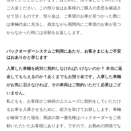
ご入金ください。この預り金はお客様のご購入の意思を確認さ
せて頂くものです。預り金は、ご希望のお車が見つかった際に
は車輛代金に充当し、残念ながら期間内にご希望のお車が見つ
からなかった時には全額をお返しします。
バックオーダーシステムご利用にあたり、お客さまにもご不安
はおありかと存じます
入庫した車輛を絶対に契約しなければいけないのか？ 本当に返
金してもらえるのか？あくまでもお預り金です。入庫した車輛
がお気に召さなければ、その車両はご契約いただく必要はござ
いません。
私どもも、お客様がご納得の上スムーズに契約をしていただけ
るお車を入庫させるために、総力を挙げてお探しします。車輛
が確保できた場合、商談の第一優先権はバックオーダーをご依
頼いただいたお客様にあります。ですので、お勤めの関係でな