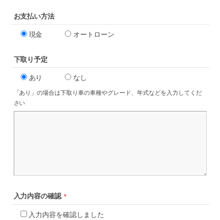
お支払い方法
現金
オートローン
下取り予定
あり
なし
「あり」の場合は下取り車の車種やグレード、年式などを入力してくだ
さい
入力内容の
確認
*
入力内容を確認しました