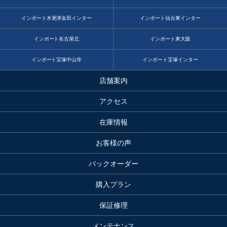
インポート木更津金田インター
インポート仙台東インター
インポート名古屋北
インポート東大阪
インポート宝塚中山寺
インポート宝塚インター
店舗案内
アクセス
在庫情報
お客様の声
バックオーダー
購入プラン
保証修理
メンテナンス