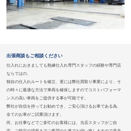
出張商談もご相談ください
仕入れにおきましても熟練仕入れ専門スタッフの経験や専門店
ならではの、
独自の仕入れルートを確立、更には弊社買取り事業により、そ
の時々に最適な方法で車両を確保しますのでコストパフォーマ
ンスの高い車両をご提供する事が可能です。
弊社が自信を持ってお勧めでき、ご安心頂けるお車である為、
全てのお車がご試乗頂けます。
尚、お仕事などでご多忙のお客様には、当店スタッフがご自
宅、ご指定の場所までご希望のお車でお伺い致しますので是非