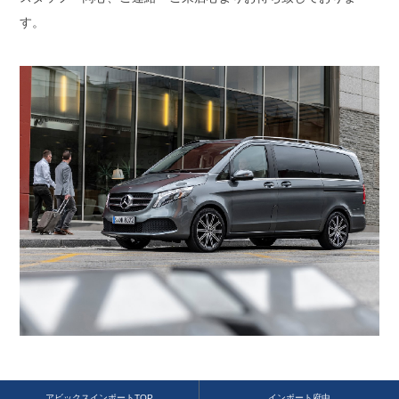
す。
アビックスインポートTOP
インポート府中