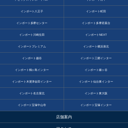
インポート八王子
インポート町田
インポート多摩センター
インポート多摩若葉台
インポート川崎生田
インポートNEXT
インポートプレミアム
インポート横浜港北
インポート越谷
インポート三郷インター
インポート鶴ヶ島インター
インポート鎌ヶ谷
インポート木更津金田インター
インポート仙台東インター
インポート名古屋北
インポート東大阪
インポート宝塚中山寺
インポート宝塚インター
店舗案内