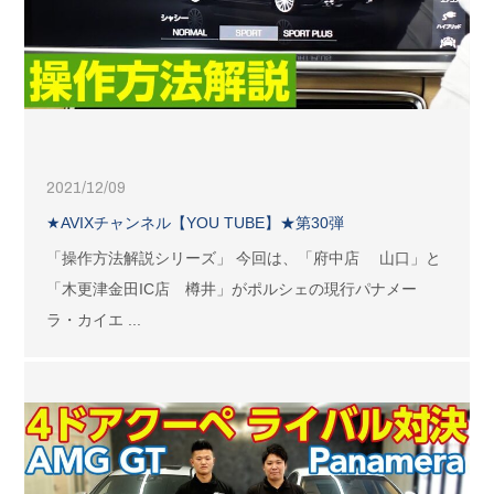
2021/12/09
★AVIXチャンネル【YOU TUBE】★第30弾
「操作方法解説シリーズ」 今回は、「府中店 山口」と
「木更津金田IC店 樽井」がポルシェの現行パナメー
ラ・カイエ ...