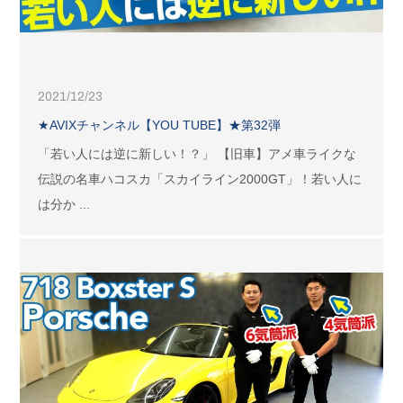
2021/12/23
★AVIXチャンネル【YOU TUBE】★第32弾
「若い人には逆に新しい！？」 【旧車】アメ車ライクな
伝説の名車ハコスカ「スカイライン2000GT」！若い人に
は分か ...