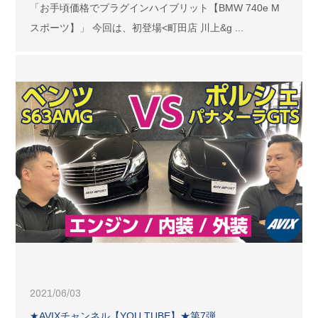
「お手頃価格でプラグインハイブリット【BMW 740e M
スポーツ】」 今回は、初登場<町田店 川上&g ...
2021/06/03
★AVIXチャンネル【YOU TUBE】★第7弾