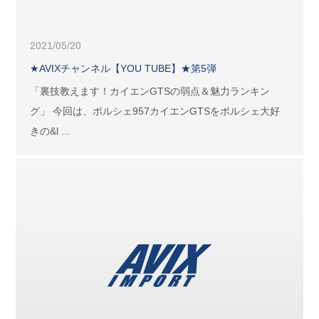
2021/05/20
★AVIXチャンネル【YOU TUBE】★第5弾
「裏技教えます！カイエンGTSの弱点＆魅力ランキン
グ」 今回は、ポルシェ957カイエンGTSをポルシェ大好
きの&l ...