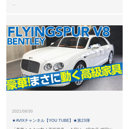
...
2021/09/30
★AVIXチャンネル【YOU TUBE】★第23弾