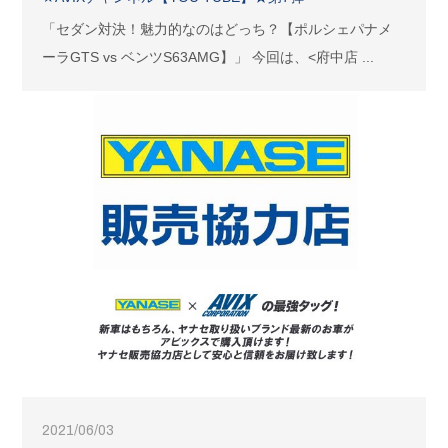
「セダン対決！魅力的なのはどっち？【ポルシェパナメ
ーラGTS vs ベンツS63AMG】」 今回は、<府中店 ...
2021/06/03