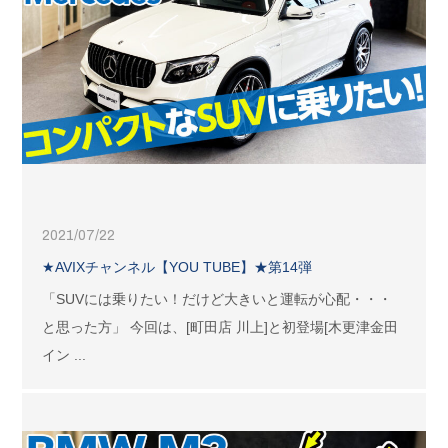
2021/07/22
★AVIXチャンネル【YOU TUBE】★第14弾
「SUVには乗りたい！だけど大きいと運転が心配・・・
と思った方」 今回は、[町田店 川上]と初登場[木更津金田
イン ...