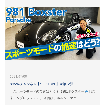
2021/07/08
★AVIXチャンネル【YOU TUBE】★第12弾
「スポーツモードの加速はどう？【981ボクスター
】試
乗インプレッション」 今回は、ポルシェマニア ...