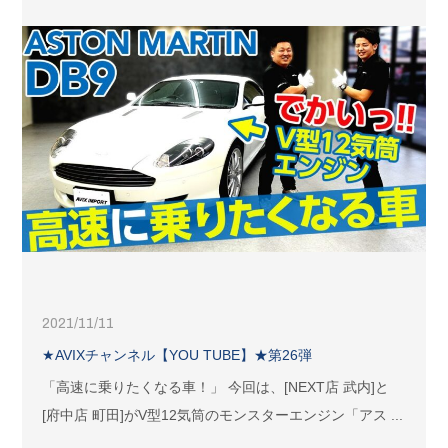
2021/11/11
★AVIXチャンネル【YOU TUBE】★第26弾
「高速に乗りたくなる車！」 今回は、[NEXT店 武内]と
[府中店 町田]がV型12気筒のモンスターエンジン「アス ...