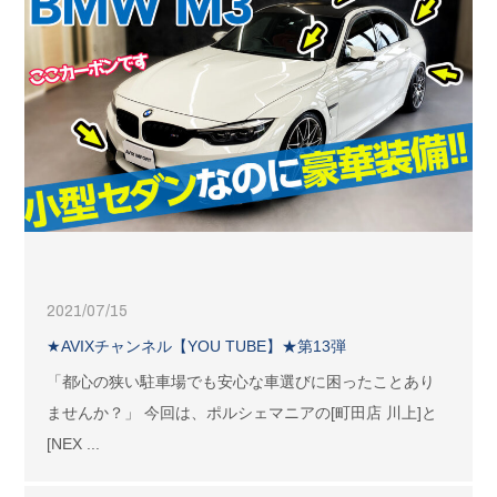
2021/07/15
★AVIXチャンネル【YOU TUBE】★第13弾
「都心の狭い駐車場でも安心な車選びに困ったことあり
ませんか？」 今回は、ポルシェマニアの[町田店 川上]と
[NEX ...