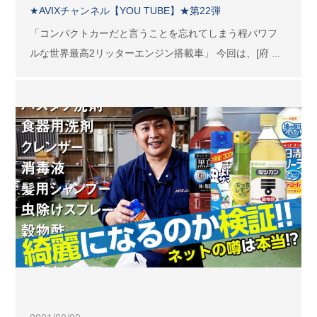
★AVIXチャンネル【YOU TUBE】★第22弾
「コンパクトカーだと言うことを忘れてしまう程パワフ
ルな世界最高2リッターエンジン搭載車」 今回は、[府 ...