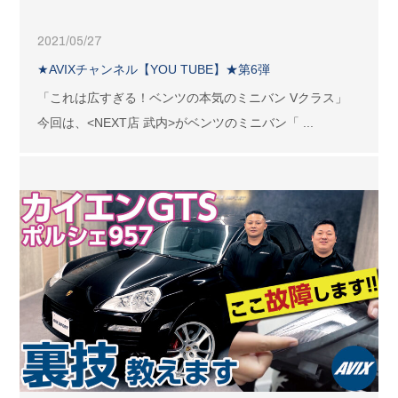
2021/05/27
★AVIXチャンネル【YOU TUBE】★第6弾
「これは広すぎる！ベンツの本気のミニバン Vクラス」
今回は、<NEXT店 武内>がベンツのミニバン「 ...