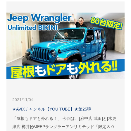
2021/11/04
★AVIXチャンネル【YOU TUBE】★第25弾
「屋根もドアも外れる！」 今回は、[府中店 武田]と[木更
津店 樽井]がJEEPラングラーアンリミテッド「限定８０