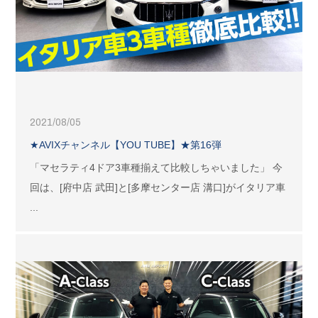
2021/08/05
★AVIXチャンネル【YOU TUBE】★第16弾
「マセラティ4ドア3車種揃えて比較しちゃいました」 今
回は、[府中店 武田]と[多摩センター店 溝口]がイタリア車
...