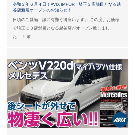
令和３年６月４日！AVIX IMPORT 埼玉３店舗目となる越
谷店新規オープンのお知らせ！
日頃のご愛顧、誠に有難う御座います。 この度、お蔭様
で埼玉に３店舗目となる越谷店がオープン致しまし
た！！ 敷 ...