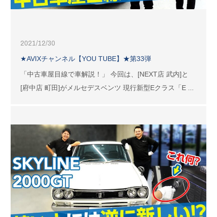
2021/12/30
★AVIXチャンネル【YOU TUBE】★第33弾
「中古車屋目線で車解説！」 今回は、[NEXT店 武内]と
[府中店 町田]がメルセデスベンツ 現行新型Eクラス「E ...