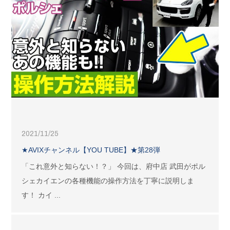
2021/11/25
★AVIXチャンネル【YOU TUBE】★第28弾
「これ意外と知らない！？」 今回は、府中店 武田がポル
シェカイエンの各種機能の操作方法を丁寧に説明しま
す！ カイ ...