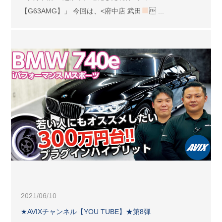
【G63AMG】」 今回は、<府中店 武田
 ...
2021/06/10
★AVIXチャンネル【YOU TUBE】★第8弾