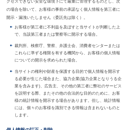
クセスできない安全な環境下にて厳重に管理するものとし、次
の場合を除いて、お客様の事前の承諾なく個人情報を第三者に
開示・漏洩いたしません（委託先は除く）。
お客様が第三者に不利益を及ぼすと当サイトが判断した上
で、当該第三者または警察等に開示する場合。
裁判所、検察庁、警察、弁護士会、消費者センターまたは
これらに準ずる権限を有する機関から、お客様の個人情報
についての開示を求められた場合。
当サイトの権利や財産を保護する目的で個人情報を開示す
る必要が生じた場合また、協力企業(協力企業となりうる企
業を含みます)、広告主、その他の第三者に弊社のサービス
を説明する際、またその他の合法的な目的のために、お客
様の統計情報を開示する場合があります。但し、統計情報
には、個々のお客様を識別できる情報は含まれないものと
します。
個人情報の訂正・削除