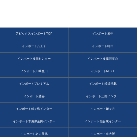
アビックスインポートTOP
インポート府中
インポート八王子
インポート町田
インポート多摩センター
インポート多摩若葉台
インポート川崎生田
インポートNEXT
インポートプレミアム
インポート横浜港北
インポート越谷
インポート三郷インター
インポート鶴ヶ島インター
インポート鎌ヶ谷
インポート木更津金田インター
インポート仙台東インター
インポート名古屋北
インポート東大阪