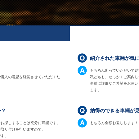
紹介された車輛が気
もちろん断っていただいて結
ご購入の意思を確認させていただくた
私どもも、せっかくご案内し
事前に詳細なご希望をお伺い
ます。
か？
納得のできる車輛が
をお探しすることは充分に可能です。
もちろん全額お返しします！
で取り付けを行いますので、
です。