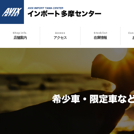
AVIX IMPORT
Shop info.
Access
Stock list
Cus
店舗案内
アクセス
在庫情報