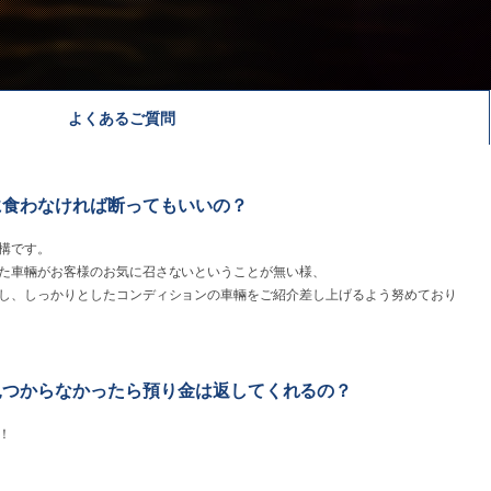
よくあるご質問
に食わなければ断ってもいいの？
構です。
た車輛がお客様のお気に召さないということが無い様、
し、しっかりとしたコンディションの車輛をご紹介差し上げるよう努めており
見つからなかったら預り金は返してくれるの？
！