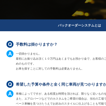
バックオーダーシステムとは
手数料は掛かりますか？
一切掛かりません。
最初にお振り込み頂く１０万円はあくまでもお預かり金で、お客様の
めのものです。
お車を探すことに対しての手数料は必要ありません。
希望した予算や条件と全く同じ車両が見つかります
車種によってですが、ある程度お時間を頂ければ、限りなく近いもの
また、エアロパーツなどでのカスタムをご希望の場合は、当社の工場
ベース車輛を見つけたうえでお好みのスタイルに仕上げることも可能