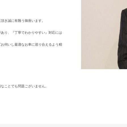
覧頂き誠に有難う御座います。
があり、『丁寧でわかりやすい』対応には
ズお伺いし最適なお車に巡り合えるよう精
細なことでも問題ございません。