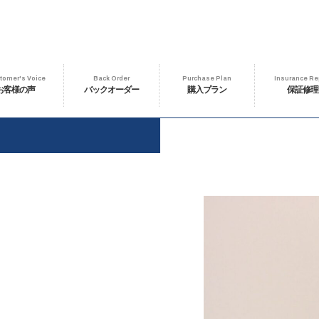
tomer's Voice
Back Order
Purchase Plan
Insurance Re
お客様の声
バックオーダー
購入プラン
保証修理