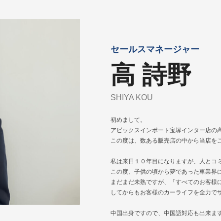
セールスマネージャー
高 詩野
SHIYA KOU
初めまして。
アビックスインポート宝塚インター店の高
この度は、数ある販売店の中から当店を
私は来日１０年目になりますが、人とコ
この度、子供の頃から夢であった車業界
まだまだ未熟ですが、「すべてのお客様
してからもお客様のカーライフを全力で
中国出身ですので、中国語対応も出来ま