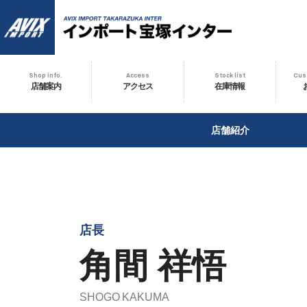
AVIX IMPORT
Shop info.
Access
Stock list
Cus
店舗案内
アクセス
在庫情報
店舗紹介
店長
角間 祥悟
SHOGO KAKUMA