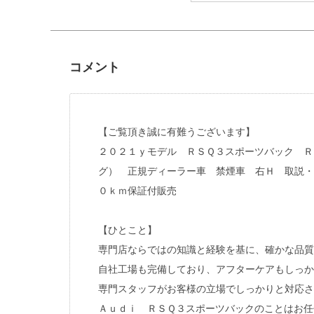
コメント
【ご覧頂き誠に有難うございます】
２０２１ｙモデル ＲＳＱ３スポーツバック Ｒ
グ） 正規ディーラー車 禁煙車 右Ｈ 取説・
０ｋｍ保証付販売
【ひとこと】
専門店ならではの知識と経験を基に、確かな品
自社工場も完備しており、アフターケアもし
専門スタッフがお客様の立場でしっかりと対応
Ａｕｄｉ ＲＳＱ３スポーツバックのことはお