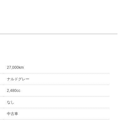
27,000km
ナルドグレー
2,480cc
なし
中古車