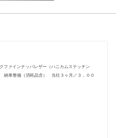
クファインナッパレザー（ハニカムステッチン
 納車整備（消耗品含） 当社３ヶ月／３，００