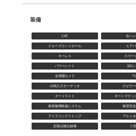
装備
CAT
右ハ
クルーズコントロール
エア
キーレス
スマー
パワーシート
3列シ
全周囲カメラ
T
USB入力オーディオ
ナビゲ
オートライト
オートマチッ
衝突被害軽減システム
衝突安
アイドリングストップ
アルミ
定期点検記録簿
リ