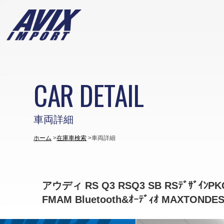
CAR DETAIL
車両詳細
ホーム
在庫車検索
車両詳細
アウディ RS Q3 RSQ3 SB RSﾃﾞｻﾞｲﾝPKGｴｸ
FMAM Bluetooth&ｵｰﾃﾞｨｵ MAXTONDESIG