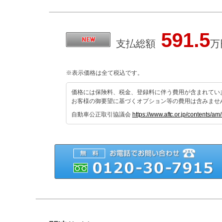
591.5
支払総額
万
※表示価格は全て税込です。
価格には保険料、税金、登録料に伴う費用が含まれてい
お客様の御要望に基づくオプション等の費用は含みませ
自動車公正取引協議会
https://www.aftc.or.jp/contents/am/