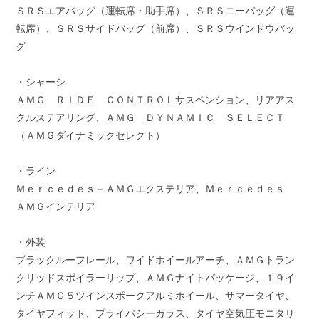
ＳＲＳエアバッグ（運転席・助手席）、ＳＲＳニーバッグ（運
転席）、ＳＲＳサイドバッグ（前席）、ＳＲＳウインドウバッ
グ
・シャーシ
ＡＭＧ ＲＩＤＥ ＣＯＮＴＲＯＬサスペンション、リアアス
クルステアリング、ＡＭＧ ＤＹＮＡＭＩＣ ＳＥＬＥＣＴ
（ＡＭＧダイナミックセレクト）
・ライン
Ｍｅｒｃｅｄｅｓ－ＡＭＧエクステリア、Ｍｅｒｃｅｄｅｓ
ＡＭＧインテリア
・外装
ブラックルーフレール、ワイドホイールアーチ、ＡＭＧトラン
クリッドスポイラーリップ、ＡＭＧナイトパッケージ、１９イ
ンチＡＭＧ５ツインスポークアルミホイール、サマータイヤ、
タイヤフィット、プライバシーガラス、タイヤ空気圧モニタリ