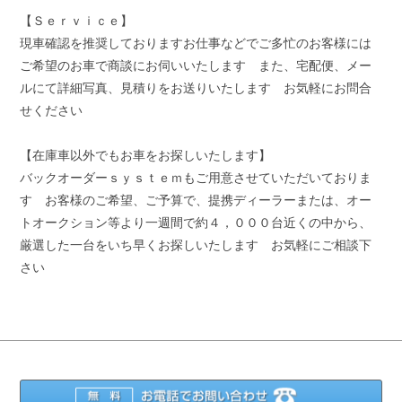
【Ｓｅｒｖｉｃｅ】
現車確認を推奨しておりますお仕事などでご多忙のお客様には
ご希望のお車で商談にお伺いいたします また、宅配便、メー
ルにて詳細写真、見積りをお送りいたします お気軽にお問合
せください
【在庫車以外でもお車をお探しいたします】
バックオーダーｓｙｓｔｅｍもご用意させていただいておりま
す お客様のご希望、ご予算で、提携ディーラーまたは、オー
トオークション等より一週間で約４，０００台近くの中から、
厳選した一台をいち早くお探しいたします お気軽にご相談下
さい