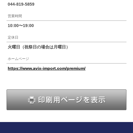
044-819-5859
営業時間
10:00〜19:00
定休日
火曜日（祝祭日の場合は月曜日）
ホームページ
https://www.avix-import.com/premium/
印