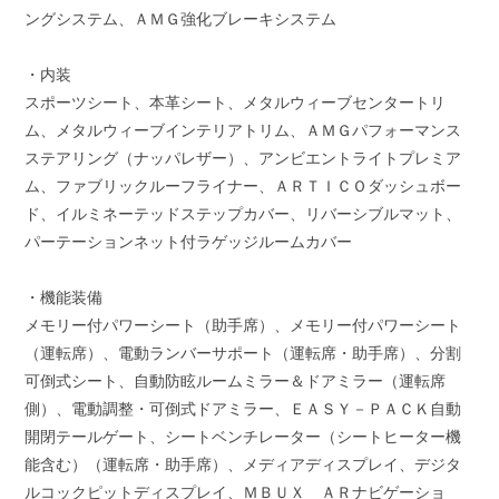
ングシステム、ＡＭＧ強化ブレーキシステム
・内装
スポーツシート、本革シート、メタルウィーブセンタートリ
ム、メタルウィーブインテリアトリム、ＡＭＧパフォーマンス
ステアリング（ナッパレザー）、アンビエントライトプレミア
ム、ファブリックルーフライナー、ＡＲＴＩＣＯダッシュボー
ド、イルミネーテッドステップカバー、リバーシブルマット、
パーテーションネット付ラゲッジルームカバー
・機能装備
メモリー付パワーシート（助手席）、メモリー付パワーシート
（運転席）、電動ランバーサポート（運転席・助手席）、分割
可倒式シート、自動防眩ルームミラー＆ドアミラー（運転席
側）、電動調整・可倒式ドアミラー、ＥＡＳＹ－ＰＡＣＫ自動
開閉テールゲート、シートベンチレーター（シートヒーター機
能含む）（運転席・助手席）、メディアディスプレイ、デジタ
ルコックピットディスプレイ、ＭＢＵＸ ＡＲナビゲーショ