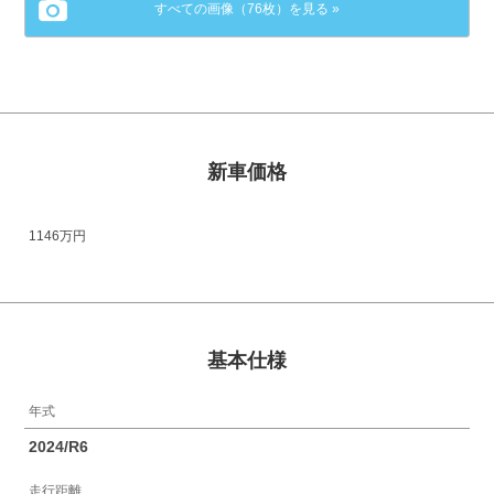
すべての画像（76枚）を見る »
新車価格
1146万円
基本仕様
年式
2024/R6
走行距離