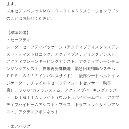
ます。
メルセデスベンツＡＭＧ Ｃ－ＣＬＡＳＳステーションワゴン
のことはお任せください。
【標準装備】
・セーフティ
レーダーセーフティパッケージ（アクティブディスタンスアシ
スト・ディストロニック、アクティブステアリングアシスト、
アクティブレーンキーピングアシスト、アクティブレーンチェ
ンジングアシスト、自動再発進機能、緊急回避補助システム、
ＰＲＥ－ＳＡＦＥインパルスサイド）、後席シートベルトイン
ジケーター、チャイルドセーフティシートセンサー（助手
席）、３６０°カメラシステム、アクティブパーキングアシス
ト、ＤＩＧＩＴＡＬライト（ウルトラハイビーム付）、アダプ
ティブハイビームアシスト・プラス、トラフィックサインアシ
スト、アクティブボンネット
・エアバッグ