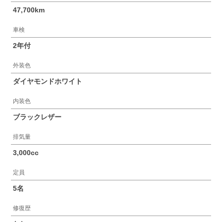
47,700km
車検
2年付
外装色
ダイヤモンドホワイト
内装色
ブラックレザー
排気量
3,000cc
定員
5名
修復歴