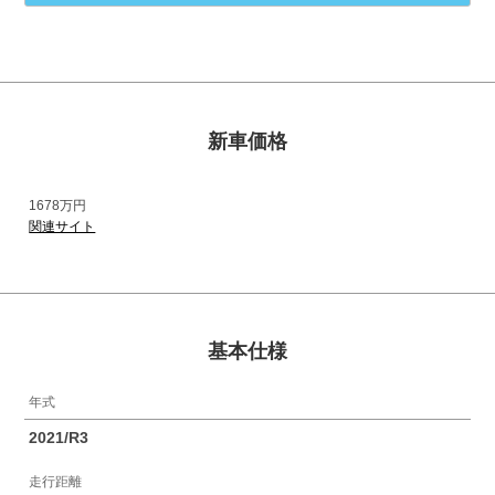
新車価格
1678万円
関連サイト
基本仕様
年式
2021/R3
走行距離