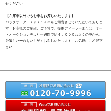
せください
【在庫車以外でもお車をお探しいたします】
バックオーダーｓｙｓｔｅｍもご用意させていただいておりま
す お客様のご希望、ご予算で、提携ディーラーまたは、オー
トオークション等より一週間で約４，０００台近くの中から、
厳選した一台をいち早くお探しいたします お気軽にご相談下
さい
012
メ