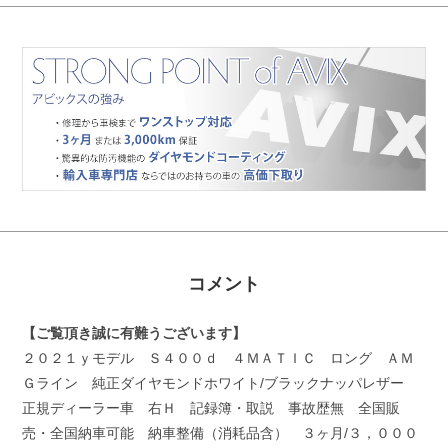
コメント
【ご覧頂き誠に有難うございます】
２０２１ｙモデル Ｓ４００ｄ ４ＭＡＴＩＣ ロング ＡＭ
Ｇライン 純正ダイヤモンドホワイト/ブラックナッパレザー
正規ディーラー車 右Ｈ 記録簿・取説 事故歴無 全国販
売・全国納車可能 納車整備（消耗品含） ３ヶ月/３，０００