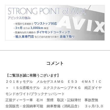
コメント
【ご覧頂き誠に有難うございます】
２０１８ｙモデル メルセデスＡＭＧ Ｅ５３ ４ＭＡＴＩＣ
＋ ＩＳＧ搭載モデル エクスクルーシブＰＫＧ 純正ダイヤ
モンドホワイト/ブラックナッパシート
正規ディーラー車 右Ｈ 禁煙 取説・記録簿付 事故歴無
全国販売・全国納車可能 納車整備（消耗品含） ３ヶ月/３,０