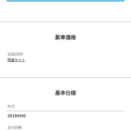
新車価格
1202万円
関連サイト
基本仕様
年式
2018/H30
走行距離