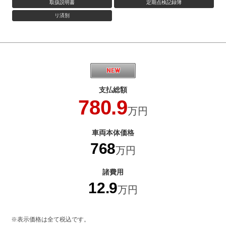
取扱説明書
定期点検記録簿
リ済別
支払総額
780.9
万円
車両本体価格
768
万円
諸費用
12.9
万円
※表示価格は全て税込です。