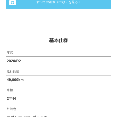
すべての画像（65枚）を見る »
基本仕様
年式
2020/R2
走行距離
49,000km
車検
2年付
外装色