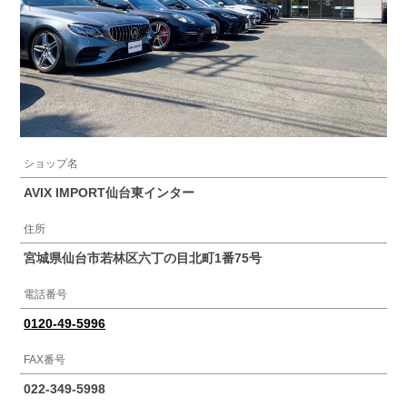
ショップ名
AVIX IMPORT仙台東インター
住所
宮城県仙台市若林区六丁の目北町1番75号
電話番号
0120‐49‐5996
FAX番号
022‐349‐5998