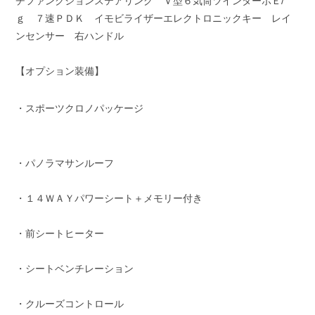
チファンクションステアリング Ｖ型６気筒ツインターボＥ/
ｇ ７速ＰＤＫ イモビライザーエレクトロニックキー レイ
ンセンサー 右ハンドル
【オプション装備】
・スポーツクロノパッケージ
・パノラマサンルーフ
・１４ＷＡＹパワーシート＋メモリー付き
・前シートヒーター
・シートベンチレーション
・クルーズコントロール