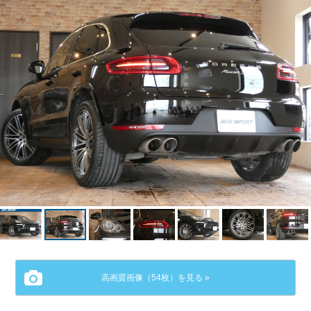
高画質画像（54枚）を見る »