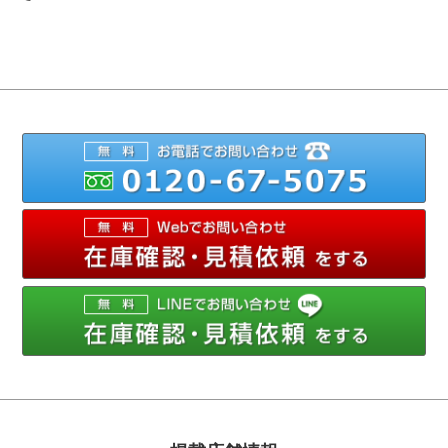
012
メ