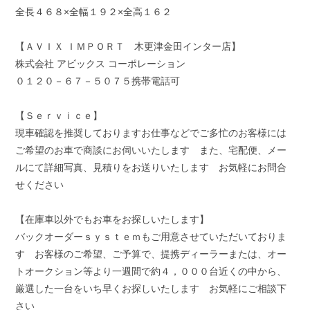
全長４６８×全幅１９２×全高１６２
【ＡＶＩＸ ＩＭＰＯＲＴ 木更津金田インター店】
株式会社 アビックス コーポレーション
０１２０－６７－５０７５携帯電話可
【Ｓｅｒｖｉｃｅ】
現車確認を推奨しておりますお仕事などでご多忙のお客様には
ご希望のお車で商談にお伺いいたします また、宅配便、メー
ルにて詳細写真、見積りをお送りいたします お気軽にお問合
せください
【在庫車以外でもお車をお探しいたします】
バックオーダーｓｙｓｔｅｍもご用意させていただいておりま
す お客様のご希望、ご予算で、提携ディーラーまたは、オー
トオークション等より一週間で約４，０００台近くの中から、
厳選した一台をいち早くお探しいたします お気軽にご相談下
さい