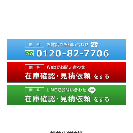
012
メ