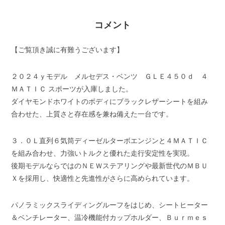
コメント
【ご覧頂き誠に有難うございます】
２０２４ｙモデル メルセデス・ベンツ ＧＬＥ４５０ｄ ４
ＭＡＴＩＣ スポーツが入庫しました。
ダイヤモンドホワイトのボディにブラックレザーシートを組み
合わせた、上質さと存在感を兼ね備えた一台です。
３．０Ｌ直列６気筒ディーゼルターボエンジンと４ＭＡＴＩＣ
を組み合わせ、力強いトルクと優れた走行安定性を実現。
後期モデルならではのＮＥＷステアリングや最新世代のＭＢＵ
Ｘを採用し、快適性と先進性がさらに高められています。
パノラミックスライディングルーフをはじめ、シートヒーター
＆ベンチレーター、温冷機能付カップホルダー、Ｂｕｒｍｅｓ