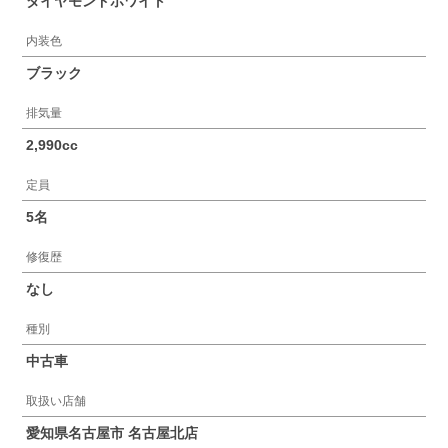
ダイヤモンドホワイト
内装色
ブラック
排気量
2,990cc
定員
5名
修復歴
なし
種別
中古車
取扱い店舗
愛知県名古屋市 名古屋北店