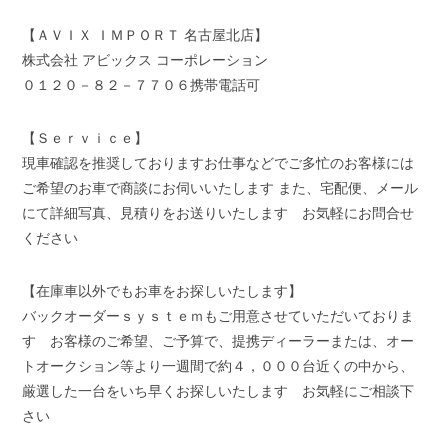
【ＡＶＩＸ ＩＭＰＯＲＴ 名古屋北店】
株式会社 アビックス コーポレーション
０１２０－８２－７７０６携帯電話可
【Ｓｅｒｖｉｃｅ】
現車確認を推奨しておりますお仕事などでご多忙のお客様には
ご希望のお車で商談にお伺いいたします また、宅配便、メール
にて詳細写真、見積りをお送りいたします お気軽にお問合せ
ください
【在庫車以外でもお車をお探しいたします】
バックオーダーｓｙｓｔｅｍもご用意させていただいておりま
す お客様のご希望、ご予算で、提携ディーラーまたは、オー
トオークション等より一週間で約４，０００台近くの中から、
厳選した一台をいち早くお探しいたします お気軽にご相談下
さい