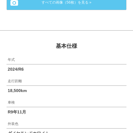
すべての画像（56枚）を見る »
基本仕様
年式
2024/R6
走行距離
18,500km
車検
R9年11月
外装色