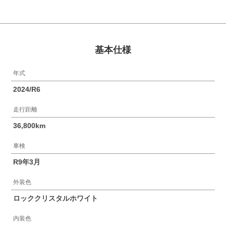
基本仕様
年式
2024/R6
走行距離
36,800km
車検
R9年3月
外装色
ロッククリスタルホワイト
内装色