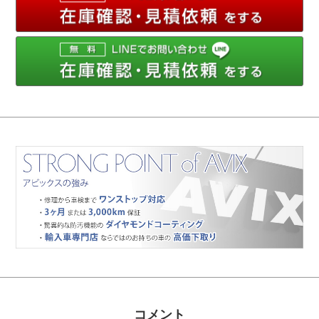
メ
コメント