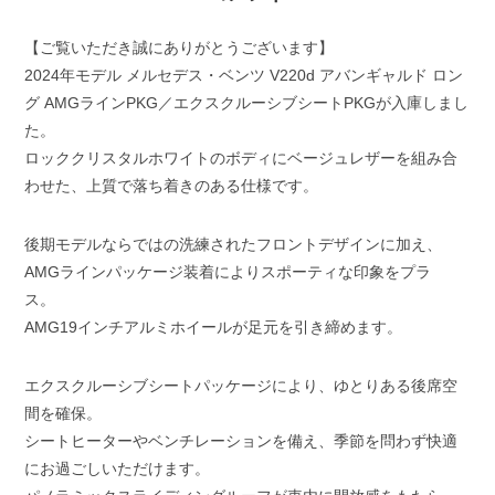
【ご覧いただき誠にありがとうございます】
2024年モデル メルセデス・ベンツ V220d アバンギャルド ロン
グ AMGラインPKG／エクスクルーシブシートPKGが入庫しまし
た。
ロッククリスタルホワイトのボディにベージュレザーを組み合
わせた、上質で落ち着きのある仕様です。
後期モデルならではの洗練されたフロントデザインに加え、
AMGラインパッケージ装着によりスポーティな印象をプラ
ス。
AMG19インチアルミホイールが足元を引き締めます。
エクスクルーシブシートパッケージにより、ゆとりある後席空
間を確保。
シートヒーターやベンチレーションを備え、季節を問わず快適
にお過ごしいただけます。