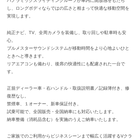
パノラミックスライディングルーフが車内に開放感をもたら
し、ロングボディならではの広さと相まって快適な移動空間を
実現します。
純正ナビ、TV、全周カメラを装備し、取り回しや駐車時も安
心。
ブルメスターサウンドシステムが移動時間をより心地よいひと
ときへと導きます。
リアエアコンも備わり、後席の快適性にも配慮された一台で
す。
正規ディーラー車・右ハンドル・取扱説明書／記録簿付き、修
復歴なし。
禁煙車、１オーナー、新車保証付き。
試乗可能で、全国販売・全国納車にも対応いたします。
納車整備（消耗品含む）を実施のうえご納車いたします。
ご家族でのご利用からビジネスシーンまで幅広く活躍するVクラ